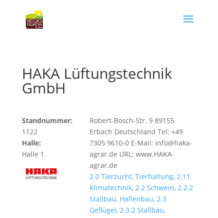
HAKA Lüftungstechnik
GmbH
Standnummer:
Robert-Bosch-Str. 9 89155
1122
Erbach Deutschland Tel: +49
Halle:
7305 9610-0 E-Mail: info@haka-
Halle 1
agrar.de URL: www.HAKA-
agrar.de
2.0 Tierzucht, Tierhaltung
,
2.11
Klimatechnik
,
2.2 Schwein
,
2.2.2
Stallbau, Hallenbau
,
2.3
Geflügel
,
2.3.2 Stallbau,