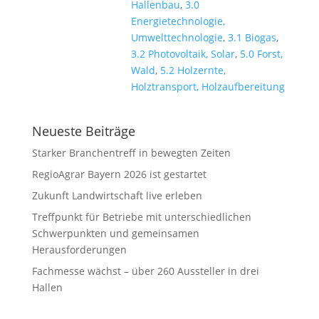
Hallenbau
,
3.0
Energietechnologie,
Umwelttechnologie
,
3.1 Biogas
,
3.2 Photovoltaik, Solar
,
5.0 Forst,
Wald
,
5.2 Holzernte,
Holztransport, Holzaufbereitung
Neueste Beiträge
Starker Branchentreff in bewegten Zeiten
RegioAgrar Bayern 2026 ist gestartet
Zukunft Landwirtschaft live erleben
Treffpunkt für Betriebe mit unterschiedlichen
Schwerpunkten und gemeinsamen
Herausforderungen
Fachmesse wächst – über 260 Aussteller in drei
Hallen