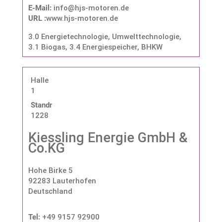
E-Mail:
info@hjs-motoren.de
URL :
www.hjs-motoren.de
3.0 Energietechnologie, Umwelttechnologie
,
3.1 Biogas
,
3.4 Energiespeicher, BHKW
Halle
1
Standnummer:
1228
Kiessling Energie GmbH &
Co.KG
Hohe Birke 5
92283 Lauterhofen
Deutschland
Tel:
+49 9157 92900