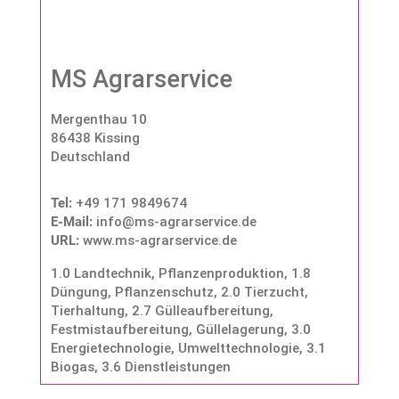
MS Agrarservice
Mergenthau 10
86438 Kissing
Deutschland
Tel:
+49 171 9849674
E-Mail:
info@ms-agrarservice.de
URL:
www.ms-agrarservice.de
1.0 Landtechnik, Pflanzenproduktion
,
1.8
Düngung, Pflanzenschutz
,
2.0 Tierzucht,
Tierhaltung
,
2.7 Gülleaufbereitung,
Festmistaufbereitung, Güllelagerung
,
3.0
Energietechnologie, Umwelttechnologie
,
3.1
Biogas
,
3.6 Dienstleistungen