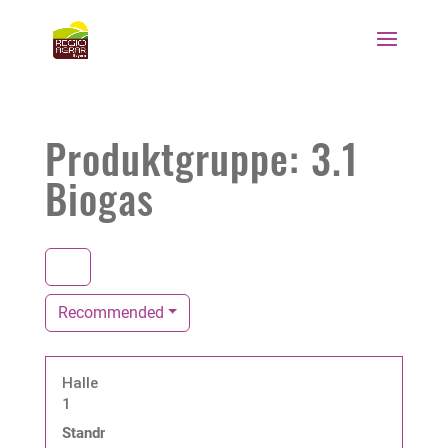
Produktgruppe: 3.1
Biogas
Recommended
Halle
1
Standnummer: