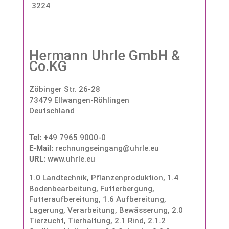
3224
Hermann Uhrle GmbH &
Co.KG
Zöbinger Str. 26-28
73479 Ellwangen-Röhlingen
Deutschland
Tel:
+49 7965 9000-0
E-Mail:
rechnungseingang@uhrle.eu
URL:
www.uhrle.eu
1.0 Landtechnik, Pflanzenproduktion
,
1.4
Bodenbearbeitung, Futterbergung,
Futteraufbereitung
,
1.6 Aufbereitung,
Lagerung, Verarbeitung, Bewässerung
,
2.0
Tierzucht, Tierhaltung
,
2.1 Rind
,
2.1.2