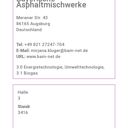
Asphaltmischwerke
Meraner Str. 43
86165 Augsburg
Deutschland
Tel:
+49 821 27247-704
E-Mail:
mirjana.kluger@bam-net.de
URL:
www.bam-net.de
3.0 Energietechnologie, Umwelttechnologie
,
3.1 Biogas
Halle
3
Standnummer:
3416