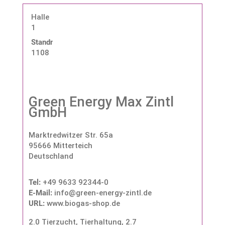
Halle
1
Standnummer:
1108
Green Energy Max Zintl
GmbH
Marktredwitzer Str. 65a
95666 Mitterteich
Deutschland
Tel:
+49 9633 92344-0
E-Mail:
info@green-energy-zintl.de
URL:
www.biogas-shop.de
2.0 Tierzucht, Tierhaltung
,
2.7