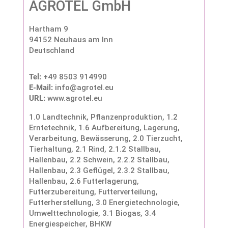
AGROTEL GmbH
Hartham 9
94152 Neuhaus am Inn
Deutschland
Tel:
+49 8503 914990
E-Mail:
info@agrotel.eu
URL:
www.agrotel.eu
1.0 Landtechnik, Pflanzenproduktion
,
1.2
Erntetechnik
,
1.6 Aufbereitung, Lagerung,
Verarbeitung, Bewässerung
,
2.0 Tierzucht,
Tierhaltung
,
2.1 Rind
,
2.1.2 Stallbau,
Hallenbau
,
2.2 Schwein
,
2.2.2 Stallbau,
Hallenbau
,
2.3 Geflügel
,
2.3.2 Stallbau,
Hallenbau
,
2.6 Futterlagerung,
Futterzubereitung, Futterverteilung,
Futterherstellung
,
3.0 Energietechnologie,
Umwelttechnologie
,
3.1 Biogas
,
3.4
Energiespeicher, BHKW