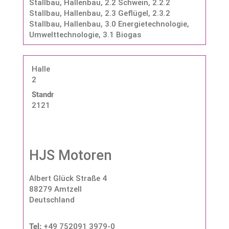
Stallbau, Hallenbau
,
2.2 Schwein
,
2.2.2
Stallbau, Hallenbau
,
2.3 Geflügel
,
2.3.2
Stallbau, Hallenbau
,
3.0 Energietechnologie,
Umwelttechnologie
,
3.1 Biogas
Halle
2
Standnummer:
2121
HJS Motoren
Albert Glück Straße 4
88279 Amtzell
Deutschland
Tel:
+49 752091 3979-0