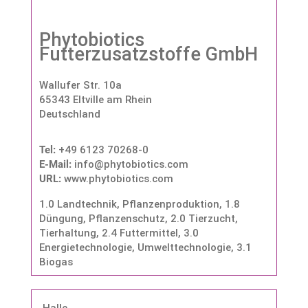
Phytobiotics
Futterzusatzstoffe GmbH
Wallufer Str. 10a
65343 Eltville am Rhein
Deutschland
Tel:
+49 6123 70268-0
E-Mail:
info@phytobiotics.com
URL:
www.phytobiotics.com
1.0 Landtechnik, Pflanzenproduktion
,
1.8
Düngung, Pflanzenschutz
,
2.0 Tierzucht,
Tierhaltung
,
2.4 Futtermittel
,
3.0
Energietechnologie, Umwelttechnologie
,
3.1
Biogas
Halle