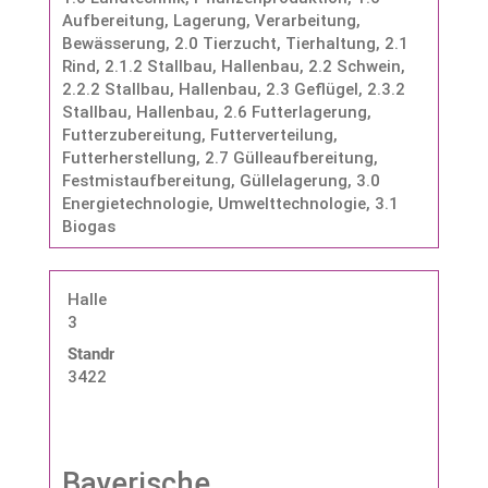
Aufbereitung, Lagerung, Verarbeitung,
Bewässerung
,
2.0 Tierzucht, Tierhaltung
,
2.1
Rind
,
2.1.2 Stallbau, Hallenbau
,
2.2 Schwein
,
2.2.2 Stallbau, Hallenbau
,
2.3 Geflügel
,
2.3.2
Stallbau, Hallenbau
,
2.6 Futterlagerung,
Futterzubereitung, Futterverteilung,
Futterherstellung
,
2.7 Gülleaufbereitung,
Festmistaufbereitung, Güllelagerung
,
3.0
Energietechnologie, Umwelttechnologie
,
3.1
Biogas
Halle
3
Standnummer:
3422
Bayerische