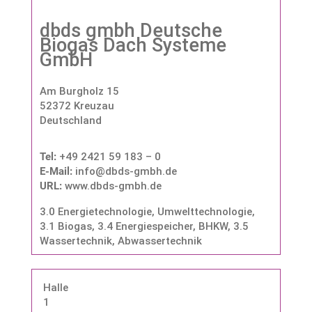
dbds gmbh Deutsche
Biogas Dach Systeme
GmbH
Am Burgholz 15
52372 Kreuzau
Deutschland
Tel:
+49 2421 59 183 – 0
E-Mail:
info@dbds-gmbh.de
URL:
www.dbds-gmbh.de
3.0 Energietechnologie, Umwelttechnologie
,
3.1 Biogas
,
3.4 Energiespeicher, BHKW
,
3.5
Wassertechnik, Abwassertechnik
Halle
1