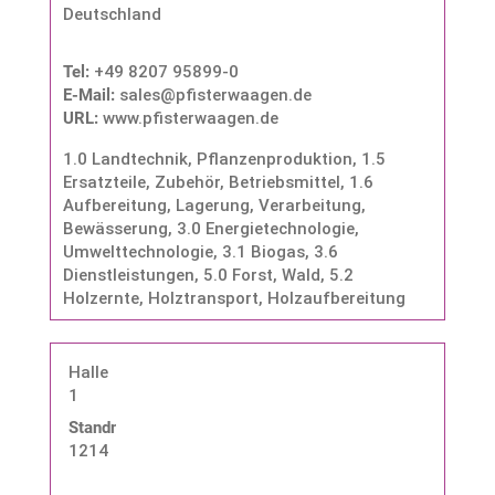
Deutschland
Tel:
+49 8207 95899-0
E-Mail:
sales@pfisterwaagen.de
URL:
www.pfisterwaagen.de
1.0 Landtechnik, Pflanzenproduktion
,
1.5
Ersatzteile, Zubehör, Betriebsmittel
,
1.6
Aufbereitung, Lagerung, Verarbeitung,
Bewässerung
,
3.0 Energietechnologie,
Umwelttechnologie
,
3.1 Biogas
,
3.6
Dienstleistungen
,
5.0 Forst, Wald
,
5.2
Holzernte, Holztransport, Holzaufbereitung
Halle
1
Standnummer:
1214