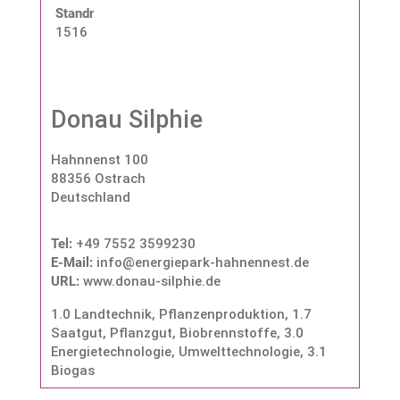
Standnummer:
1516
Donau Silphie
Hahnnenst 100
88356 Ostrach
Deutschland
Tel:
+49 7552 3599230
E-Mail:
info@energiepark-hahnennest.de
URL:
www.donau-silphie.de
1.0 Landtechnik, Pflanzenproduktion
,
1.7
Saatgut, Pflanzgut, Biobrennstoffe
,
3.0
Energietechnologie, Umwelttechnologie
,
3.1
Biogas