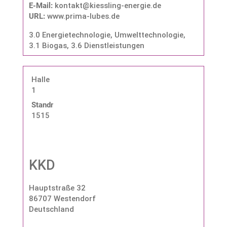
E-Mail:
kontakt@kiessling-energie.de
URL:
www.prima-lubes.de
3.0 Energietechnologie, Umwelttechnologie
,
3.1 Biogas
,
3.6 Dienstleistungen
Halle
1
Standnummer:
1515
KKD
Hauptstraße 32
86707 Westendorf
Deutschland