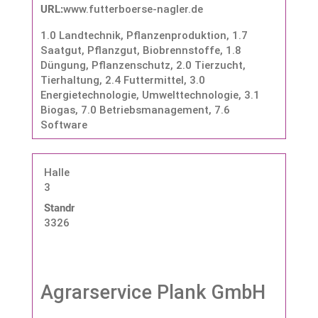
URL:
www.futterboerse-nagler.de
1.0 Landtechnik, Pflanzenproduktion
,
1.7
Saatgut, Pflanzgut, Biobrennstoffe
,
1.8
Düngung, Pflanzenschutz
,
2.0 Tierzucht,
Tierhaltung
,
2.4 Futtermittel
,
3.0
Energietechnologie, Umwelttechnologie
,
3.1
Biogas
,
7.0 Betriebsmanagement
,
7.6
Software
Halle
3
Standnummer:
3326
Agrarservice Plank GmbH