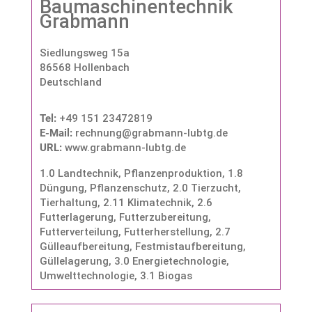
Baumaschinentechnik
Grabmann
Siedlungsweg 15a
86568 Hollenbach
Deutschland
Tel:
+49 151 23472819
E-Mail:
rechnung@grabmann-lubtg.de
URL:
www.grabmann-lubtg.de
1.0 Landtechnik, Pflanzenproduktion
,
1.8
Düngung, Pflanzenschutz
,
2.0 Tierzucht,
Tierhaltung
,
2.11 Klimatechnik
,
2.6
Futterlagerung, Futterzubereitung,
Futterverteilung, Futterherstellung
,
2.7
Gülleaufbereitung, Festmistaufbereitung,
Güllelagerung
,
3.0 Energietechnologie,
Umwelttechnologie
,
3.1 Biogas