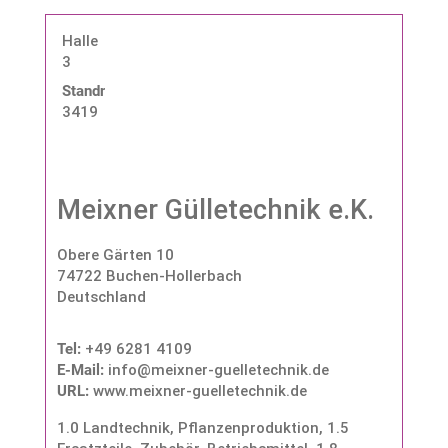
Halle
3
Standnummer:
3419
Meixner Gülletechnik e.K.
Obere Gärten 10
74722 Buchen-Hollerbach
Deutschland
Tel:
+49 6281 4109
E-Mail:
info@meixner-guelletechnik.de
URL:
www.meixner-guelletechnik.de
1.0 Landtechnik, Pflanzenproduktion
,
1.5