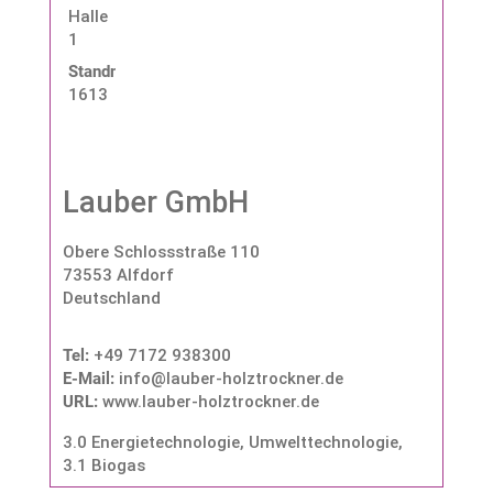
Halle
1
Standnummer:
1613
Lauber GmbH
Obere Schlossstraße 110
73553 Alfdorf
Deutschland
Tel:
+49 7172 938300
E-Mail:
info@lauber-holztrockner.de
URL:
www.lauber-holztrockner.de
3.0 Energietechnologie, Umwelttechnologie
,
3.1 Biogas