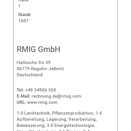
1
Standnummer:
1607
RMIG GmbH
Hallesche Str.39
06779 Raguhn-Jeßnitz
Deutschland
Tel:
+49 34906 500
E-Mail:
rechnung.de@rmig.com
URL:
www.rmig.com
1.0 Landtechnik, Pflanzenproduktion
,
1.6
Aufbereitung, Lagerung, Verarbeitung,
Bewässerung
,
3.0 Energietechnologie,