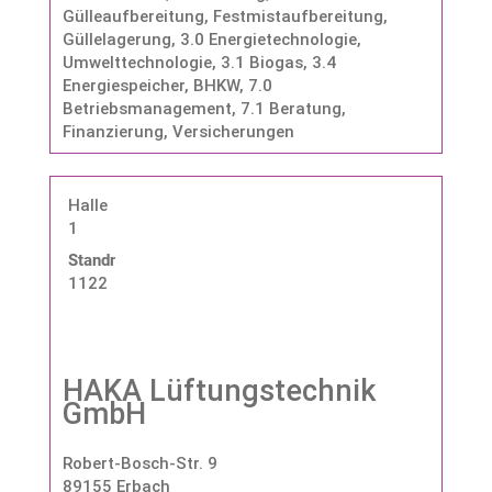
Gülleaufbereitung, Festmistaufbereitung,
Güllelagerung
,
3.0 Energietechnologie,
Umwelttechnologie
,
3.1 Biogas
,
3.4
Energiespeicher, BHKW
,
7.0
Betriebsmanagement
,
7.1 Beratung,
Finanzierung, Versicherungen
Halle
1
Standnummer:
1122
HAKA Lüftungstechnik
GmbH
Robert-Bosch-Str. 9
89155 Erbach