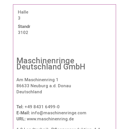
Halle
3
Standnummer:
3102
Maschinenringe
Deutschland GmbH
Am Maschinenring 1
86633 Neuburg a.d. Donau
Deutschland
Tel:
+49 8431 6499-0
E-Mail:
info@maschinenringe.com
URL:
www.maschinenring.de