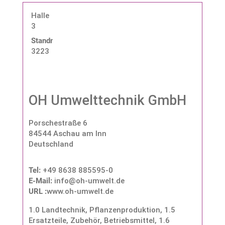
Halle
3
Standnummer:
3223
OH Umwelttechnik GmbH
Porschestraße 6
84544 Aschau am Inn
Deutschland
Tel:
+49 8638 885595-0
E-Mail:
info@oh-umwelt.de
URL :
www.oh-umwelt.de
1.0 Landtechnik, Pflanzenproduktion
,
1.5
Ersatzteile, Zubehör, Betriebsmittel
,
1.6