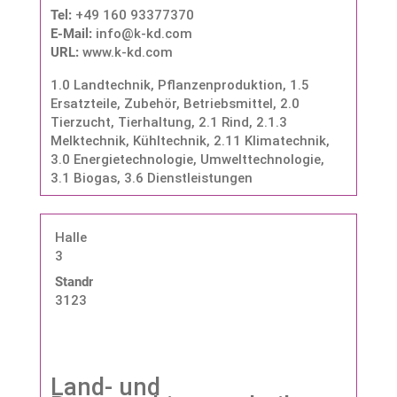
Tel:
+49 160 93377370
E-Mail:
info@k-kd.com
URL:
www.k-kd.com
1.0 Landtechnik, Pflanzenproduktion
,
1.5
Ersatzteile, Zubehör, Betriebsmittel
,
2.0
Tierzucht, Tierhaltung
,
2.1 Rind
,
2.1.3
Melktechnik, Kühltechnik
,
2.11 Klimatechnik
,
3.0 Energietechnologie, Umwelttechnologie
,
3.1 Biogas
,
3.6 Dienstleistungen
Halle
3
Standnummer:
3123
Land- und