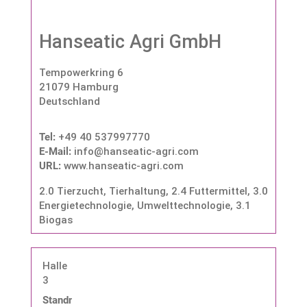
Hanseatic Agri GmbH
Tempowerkring 6
21079 Hamburg
Deutschland
Tel:
+49 40 537997770
E-Mail:
info@hanseatic-agri.com
URL:
www.hanseatic-agri.com
2.0 Tierzucht, Tierhaltung
,
2.4 Futtermittel
,
3.0
Energietechnologie, Umwelttechnologie
,
3.1
Biogas
Halle
3
Standnummer: