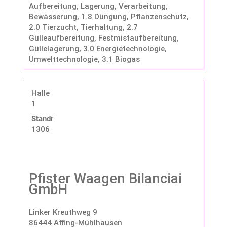
Aufbereitung, Lagerung, Verarbeitung,
Bewässerung
,
1.8 Düngung, Pflanzenschutz
,
2.0 Tierzucht, Tierhaltung
,
2.7
Gülleaufbereitung, Festmistaufbereitung,
Güllelagerung
,
3.0 Energietechnologie,
Umwelttechnologie
,
3.1 Biogas
Halle
1
Standnummer:
1306
Pfister Waagen Bilanciai
GmbH
Linker Kreuthweg 9
86444 Affing-Mühlhausen