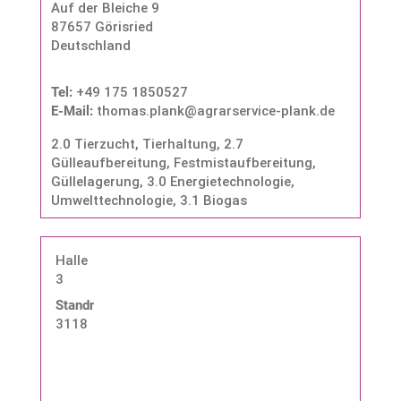
Auf der Bleiche 9
87657 Görisried
Deutschland
Tel:
+49 175 1850527
E-Mail:
thomas.plank@agrarservice-plank.de
2.0 Tierzucht, Tierhaltung
,
2.7
Gülleaufbereitung, Festmistaufbereitung,
Güllelagerung
,
3.0 Energietechnologie,
Umwelttechnologie
,
3.1 Biogas
Halle
3
Standnummer:
3118