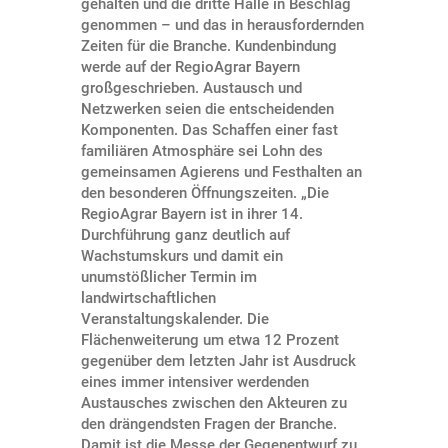
gehalten und die dritte Halle in Beschlag
genommen – und das in herausfordernden
Zeiten für die Branche. Kundenbindung
werde auf der RegioAgrar Bayern
großgeschrieben. Austausch und
Netzwerken seien die entscheidenden
Komponenten. Das Schaffen einer fast
familiären Atmosphäre sei Lohn des
gemeinsamen Agierens und Festhalten an
den besonderen Öffnungszeiten. „Die
RegioAgrar Bayern ist in ihrer 14.
Durchführung ganz deutlich auf
Wachstumskurs und damit ein
unumstößlicher Termin im
landwirtschaftlichen
Veranstaltungskalender. Die
Flächenweiterung um etwa 12 Prozent
gegenüber dem letzten Jahr ist Ausdruck
eines immer intensiver werdenden
Austausches zwischen den Akteuren zu
den drängendsten Fragen der Branche.
Damit ist die Messe der Gegenentwurf zu