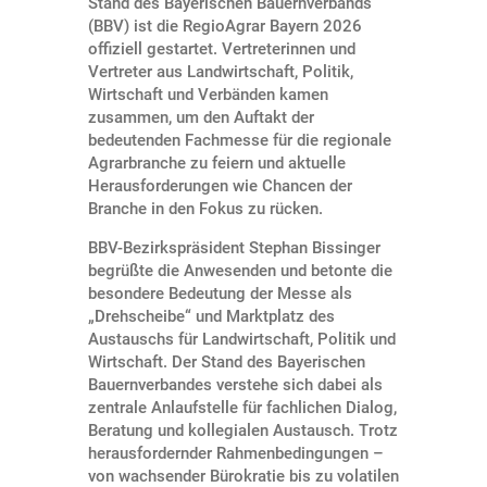
Stand des Bayerischen Bauernverbands
(BBV) ist die RegioAgrar Bayern 2026
offiziell gestartet. Vertreterinnen und
Vertreter aus Landwirtschaft, Politik,
Wirtschaft und Verbänden kamen
zusammen, um den Auftakt der
bedeutenden Fachmesse für die regionale
Agrarbranche zu feiern und aktuelle
Herausforderungen wie Chancen der
Branche in den Fokus zu rücken.
BBV-Bezirkspräsident Stephan Bissinger
begrüßte die Anwesenden und betonte die
besondere Bedeutung der Messe als
„Drehscheibe“ und Marktplatz des
Austauschs für Landwirtschaft, Politik und
Wirtschaft. Der Stand des Bayerischen
Bauernverbandes verstehe sich dabei als
zentrale Anlaufstelle für fachlichen Dialog,
Beratung und kollegialen Austausch. Trotz
herausfordernder Rahmenbedingungen –
von wachsender Bürokratie bis zu volatilen