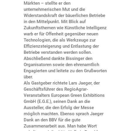
Märkten – stellte er den
unternehmerischen Mut und die
Widerstandskraft der bäuerlichen Betriebe
in den Mittelpunkt. Mit Blick auf
Zukunftsthemen wie Künstliche Intelligenz
warb er für Offenheit gegenüber neuen
Technologien, die als Werkzeuge zur
Effizienzsteigerung und Entlastung der
Betriebe verstanden werden sollen.
Abschließend dankte Bissinger den
Organisatoren sowie den ehrenamtlich
Engagierten und leitete zu den Grußworten
über.
Als Gastgeber richtete Lars Jaeger, der
Geschäftsführer des RegioAgrar-
Veranstalters European Green Exhibitions
GmbH (E.G.E.), seinen Dank an die
Aussteller, die den Erfolg der Messe
möglich machten. Ebenso sprach Jaeger
Dank an den BBV für die gute
Zusammenarbeit aus. Man habe Wort