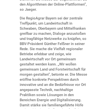
den Algorithmen der Online-Plattformen“,
so Jaeger.
Die RegioAgrar Bayern sei der zentrale
Treffpunkt, um Landwirtschaft in
Schwaben, Oberbayern und Mittelfranken
greifbar zu machen, Dialoge anzustoßen
und tragfähige Netzwerke zu knüpfen, so
BBV-Präsident Günther Felßner in seiner
Rede. Sie mache die Vielfalt regionaler
Betriebe erlebbar und zeige, wie
Landwirtschaft vor Ort gemeinsam
gestaltet werden kann. „Wir wollen
gemeinsam Land und Forstwirtschaft für
morgen gestalten“, betonte er. Die Messe
eröffne konkrete Perspektiven durch
innovative und an die Bedürfnisse vor Ort
angepasste Technik, nachhaltige
Praktiken sowie Lösungen in den
Bereichen Energie und Digitalisierung.
Damit stärke sie familiengeführte Höfe