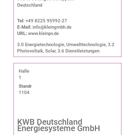
Deutschland
Tel:
+49 8225 95992-27
E-Mail:
info@kleingmbh.de
URL:
www.kleinpv.de
3.0 Energietechnologie, Umwelttechnologie
,
3.2
Photovoltaik, Solar
,
3.6 Dienstleistungen
Halle
1
Standnummer:
1104
KWB Deutschland
Energiesysteme GmbH