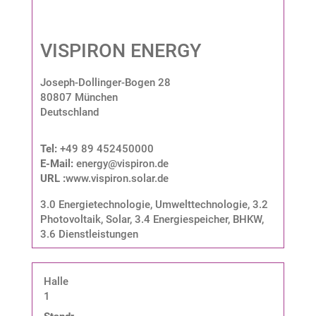
VISPIRON ENERGY
Joseph-Dollinger-Bogen 28
80807 München
Deutschland
Tel:
+49 89 452450000
E-Mail:
energy@vispiron.de
URL :
www.vispiron.solar.de
3.0 Energietechnologie, Umwelttechnologie
,
3.2
Photovoltaik, Solar
,
3.4 Energiespeicher, BHKW
,
3.6 Dienstleistungen
Halle
1