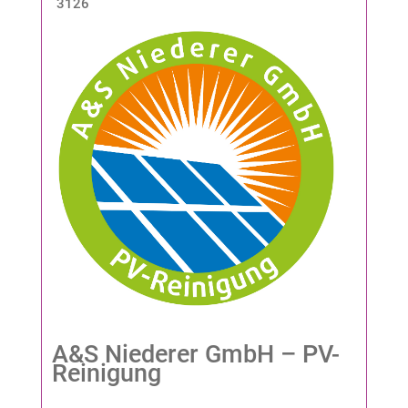
3126
A&S Niederer GmbH – PV-
Reinigung