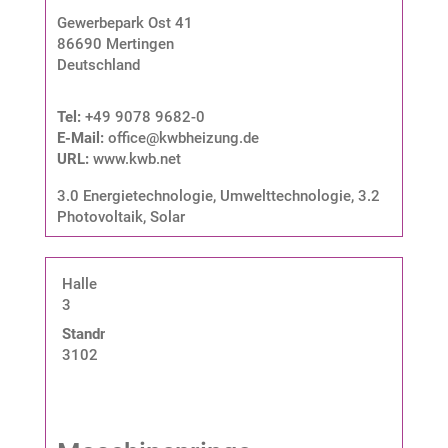
Gewerbepark Ost 41
86690 Mertingen
Deutschland
Tel:
+49 9078 9682-0
E-Mail:
office@kwbheizung.de
URL:
www.kwb.net
3.0 Energietechnologie, Umwelttechnologie
,
3.2
Photovoltaik, Solar
Halle
3
Standnummer:
3102