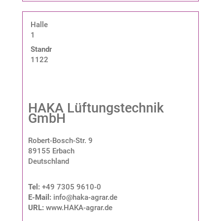
Halle
1
Standnummer:
1122
HAKA Lüftungstechnik
GmbH
Robert-Bosch-Str. 9
89155 Erbach
Deutschland
Tel:
+49 7305 9610-0
E-Mail:
info@haka-agrar.de
URL:
www.HAKA-agrar.de