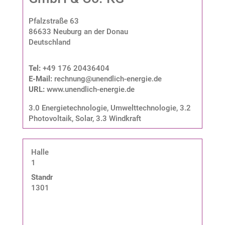
Pfalzstraße 63
86633 Neuburg an der Donau
Deutschland
Tel:
+49 176 20436404
E-Mail:
rechnung@unendlich-energie.de
URL:
www.unendlich-energie.de
3.0 Energietechnologie, Umwelttechnologie
,
3.2
Photovoltaik, Solar
,
3.3 Windkraft
Halle
1
Standnummer:
1301