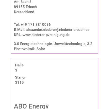
Am Bach 3
89155 Erbach
Deutschland
Tel:
+49 171 3810096
E-Mail:
alexander.niederer@niederer-erbach.de
URL :
www.niederer-pvreinigung.de
3.0 Energietechnologie, Umwelttechnologie
,
3.2
Photovoltaik, Solar
Halle
3
Standnummer:
3115
ABO Energy