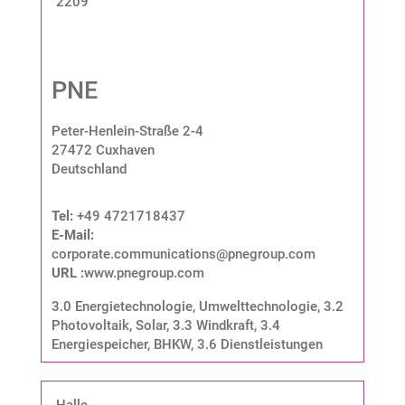
2209
PNE
Peter-Henlein-Straße 2-4
27472 Cuxhaven
Deutschland
Tel:
+49 4721718437
E-Mail:
corporate.communications@pnegroup.com
URL :
www.pnegroup.com
3.0 Energietechnologie, Umwelttechnologie
,
3.2
Photovoltaik, Solar
,
3.3 Windkraft
,
3.4
Energiespeicher, BHKW
,
3.6 Dienstleistungen
Halle