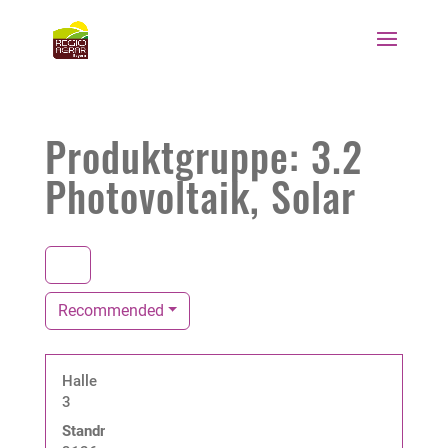
Produktgruppe: 3.2
Photovoltaik, Solar
Recommended
Halle
3
Standnummer: