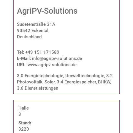
AgriPV-Solutions
Sudetenstraße 31A
90542 Eckental
Deutschland
Tel:
+49 151 171589
E-Mail:
info@agripv-solutions.de
URL :
www.agripv-solutions.de
3.0 Energietechnologie, Umwelttechnologie
,
3.2
Photovoltaik, Solar
,
3.4 Energiespeicher, BHKW
,
3.6 Dienstleistungen
Halle
3
Standnummer:
3220