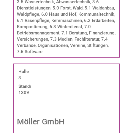
3.5 Wassertechnik, Abwassertechnik
,
3.6
Dienstleistungen
,
5.0 Forst, Wald
,
5.1 Waldanbau,
Waldpflege
,
6.0 Haus und Hof, Kommunaltechnik
,
6.1 Rasenpflege, Kehrmaschinen
,
6.2 Erdarbeiten,
Kompostierung
,
6.3 Winterdienst
,
7.0
Betriebsmanagement
,
7.1 Beratung, Finanzierung,
Versicherungen
,
7.3 Medien, Fachliteratur
,
7.4
Verbände, Organisationen, Vereine, Stiftungen
,
7.6 Software
Halle
3
Standnummer:
1309
Möller GmbH