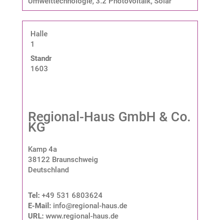
Umwelttechnologie
,
3.2 Photovoltaik, Solar
Halle
1
Standnummer:
1603
Regional-Haus GmbH & Co.
KG
Kamp 4a
38122 Braunschweig
Deutschland
Tel:
+49 531 6803624
E-Mail:
info@regional-haus.de
URL:
www.regional-haus.de