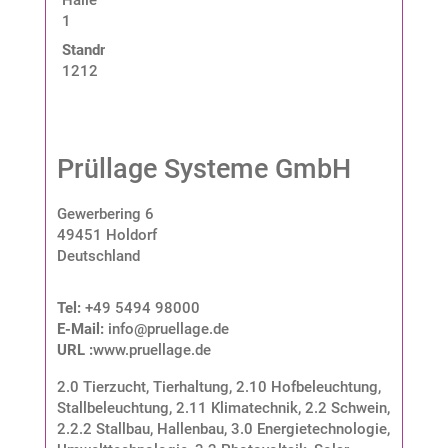
1
Standnummer:
1212
Prüllage Systeme GmbH
Gewerbering 6
49451 Holdorf
Deutschland
Tel:
+49 5494 98000
E-Mail:
info@pruellage.de
URL :
www.pruellage.de
2.0 Tierzucht, Tierhaltung
,
2.10 Hofbeleuchtung,
Stallbeleuchtung
,
2.11 Klimatechnik
,
2.2 Schwein
,
2.2.2 Stallbau, Hallenbau
,
3.0 Energietechnologie,