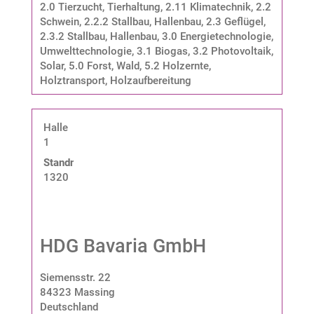
2.0 Tierzucht, Tierhaltung
,
2.11 Klimatechnik
,
2.2
Schwein
,
2.2.2 Stallbau, Hallenbau
,
2.3 Geflügel
,
2.3.2 Stallbau, Hallenbau
,
3.0 Energietechnologie,
Umwelttechnologie
,
3.1 Biogas
,
3.2 Photovoltaik,
Solar
,
5.0 Forst, Wald
,
5.2 Holzernte,
Holztransport, Holzaufbereitung
Halle
1
Standnummer:
1320
HDG Bavaria GmbH
Siemensstr. 22
84323 Massing
Deutschland