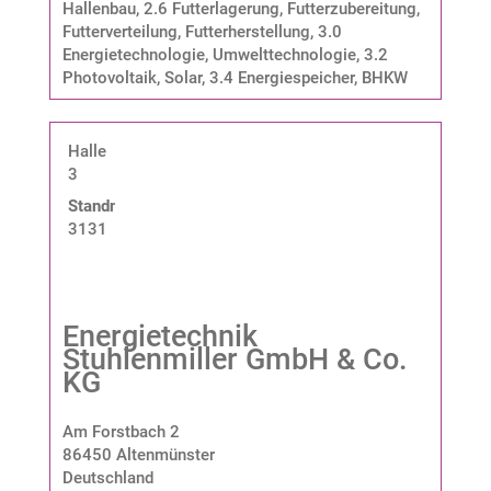
Hallenbau
,
2.6 Futterlagerung, Futterzubereitung,
Futterverteilung, Futterherstellung
,
3.0
Energietechnologie, Umwelttechnologie
,
3.2
Photovoltaik, Solar
,
3.4 Energiespeicher, BHKW
Halle
3
Standnummer:
3131
Energietechnik
Stuhlenmiller GmbH & Co.
KG
Am Forstbach 2
86450 Altenmünster
Deutschland