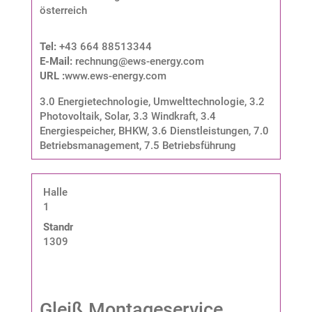
österreich
Tel:
+43 664 88513344
E-Mail:
rechnung@ews-energy.com
URL :
www.ews-energy.com
3.0 Energietechnologie, Umwelttechnologie
,
3.2
Photovoltaik, Solar
,
3.3 Windkraft
,
3.4
Energiespeicher, BHKW
,
3.6 Dienstleistungen
,
7.0
Betriebsmanagement
,
7.5 Betriebsführung
Halle
1
Standnummer:
1309
Gleiß Montageservice