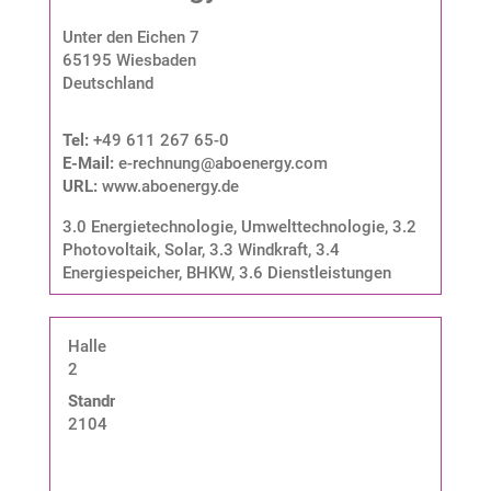
Unter den Eichen 7
65195 Wiesbaden
Deutschland
Tel:
+49 611 267 65-0
E-Mail:
e-rechnung@aboenergy.com
URL:
www.aboenergy.de
3.0 Energietechnologie, Umwelttechnologie
,
3.2
Photovoltaik, Solar
,
3.3 Windkraft
,
3.4
Energiespeicher, BHKW
,
3.6 Dienstleistungen
Halle
2
Standnummer:
2104