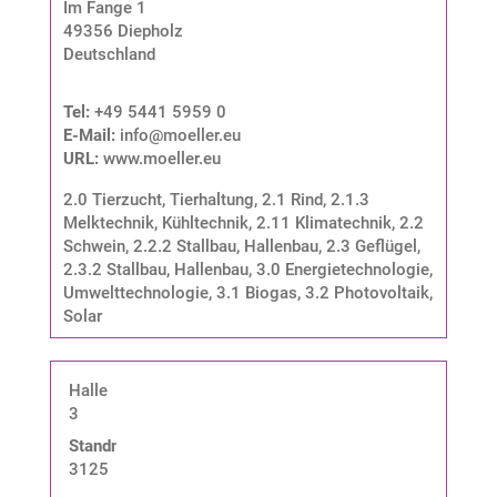
Im Fange 1
49356 Diepholz
Deutschland
Tel:
+49 5441 5959 0
E-Mail:
info@moeller.eu
URL:
www.moeller.eu
2.0 Tierzucht, Tierhaltung
,
2.1 Rind
,
2.1.3
Melktechnik, Kühltechnik
,
2.11 Klimatechnik
,
2.2
Schwein
,
2.2.2 Stallbau, Hallenbau
,
2.3 Geflügel
,
2.3.2 Stallbau, Hallenbau
,
3.0 Energietechnologie,
Umwelttechnologie
,
3.1 Biogas
,
3.2 Photovoltaik,
Solar
Halle
3
Standnummer:
3125