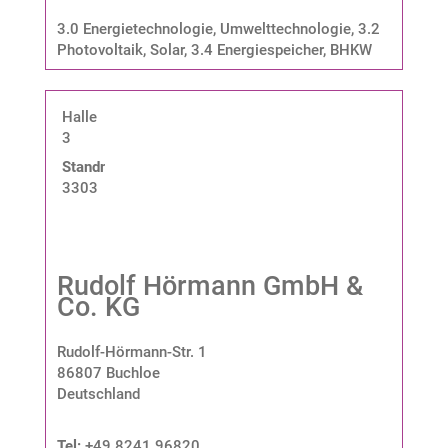
3.0 Energietechnologie, Umwelttechnologie
,
3.2
Photovoltaik, Solar
,
3.4 Energiespeicher, BHKW
Halle
3
Standnummer:
3303
Rudolf Hörmann GmbH &
Co. KG
Rudolf-Hörmann-Str. 1
86807 Buchloe
Deutschland
Tel:
+49 8241 96820