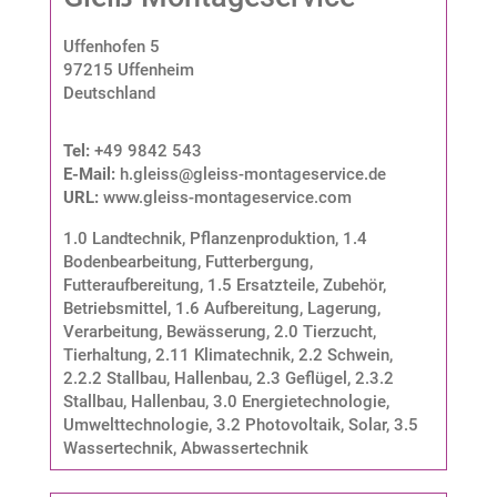
Uffenhofen 5
97215 Uffenheim
Deutschland
Tel:
+49 9842 543
E-Mail:
h.gleiss@gleiss-montageservice.de
URL:
www.gleiss-montageservice.com
1.0 Landtechnik, Pflanzenproduktion
,
1.4
Bodenbearbeitung, Futterbergung,
Futteraufbereitung
,
1.5 Ersatzteile, Zubehör,
Betriebsmittel
,
1.6 Aufbereitung, Lagerung,
Verarbeitung, Bewässerung
,
2.0 Tierzucht,
Tierhaltung
,
2.11 Klimatechnik
,
2.2 Schwein
,
2.2.2 Stallbau, Hallenbau
,
2.3 Geflügel
,
2.3.2
Stallbau, Hallenbau
,
3.0 Energietechnologie,
Umwelttechnologie
,
3.2 Photovoltaik, Solar
,
3.5
Wassertechnik, Abwassertechnik