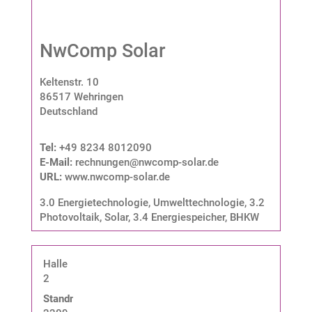
NwComp Solar
Keltenstr. 10
86517 Wehringen
Deutschland
Tel:
+49 8234 8012090
E-Mail:
rechnungen@nwcomp-solar.de
URL:
www.nwcomp-solar.de
3.0 Energietechnologie, Umwelttechnologie
,
3.2
Photovoltaik, Solar
,
3.4 Energiespeicher, BHKW
Halle
2
Standnummer: