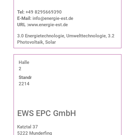
Tel:
+49 8295669390
E-Mail:
info@energie-est.de
URL :
www.energie-est.de
3.0 Energietechnologie, Umwelttechnologie
,
3.2
Photovoltaik, Solar
Halle
2
Standnummer:
2214
EWS EPC GmbH
Katztal 37
5222 Munderfing