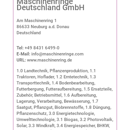
Maschinenringe
Deutschland GmbH
Am Maschinenring 1
86633 Neuburg a.d. Donau
Deutschland
Tel:
+49 8431 6499-0
E-Mail:
info@maschinenringe.com
URL:
www.maschinenring.de
1.0 Landtechnik, Pflanzenproduktion
,
1.1
Traktoren, Hoflader
,
1.2 Erntetechnik
,
1.3
Transporttechnik
,
1.4 Bodenbearbeitung,
Futterbergung, Futteraufbereitung
,
1.5 Ersatzteile,
Zubehör, Betriebsmittel
,
1.6 Aufbereitung,
Lagerung, Verarbeitung, Bewässerung
,
1.7
Saatgut, Pflanzgut, Biobrennstoffe
,
1.8 Düngung,
Pflanzenschutz
,
3.0 Energietechnologie,
Umwelttechnologie
,
3.1 Biogas
,
3.2 Photovoltaik,
Solar
,
3.3 Windkraft
,
3.4 Energiespeicher, BHKW
,