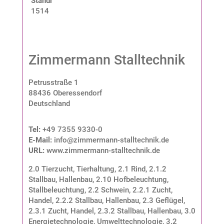
Standnummer:
1514
Zimmermann Stalltechnik
Petrusstraße 1
88436 Oberessendorf
Deutschland
Tel:
+49 7355 9330-0
E-Mail:
info@zimmermann-stalltechnik.de
URL:
www.zimmermann-stalltechnik.de
2.0 Tierzucht, Tierhaltung
,
2.1 Rind
,
2.1.2
Stallbau, Hallenbau
,
2.10 Hofbeleuchtung,
Stallbeleuchtung
,
2.2 Schwein
,
2.2.1 Zucht,
Handel
,
2.2.2 Stallbau, Hallenbau
,
2.3 Geflügel
,
2.3.1 Zucht, Handel
,
2.3.2 Stallbau, Hallenbau
,
3.0
Energietechnologie, Umwelttechnologie
,
3.2