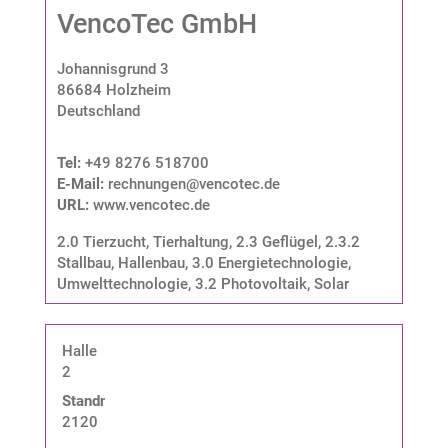
VencoTec GmbH
Johannisgrund 3
86684 Holzheim
Deutschland
Tel:
+49 8276 518700
E-Mail:
rechnungen@vencotec.de
URL:
www.vencotec.de
2.0 Tierzucht, Tierhaltung
,
2.3 Geflügel
,
2.3.2
Stallbau, Hallenbau
,
3.0 Energietechnologie,
Umwelttechnologie
,
3.2 Photovoltaik, Solar
Halle
2
Standnummer:
2120