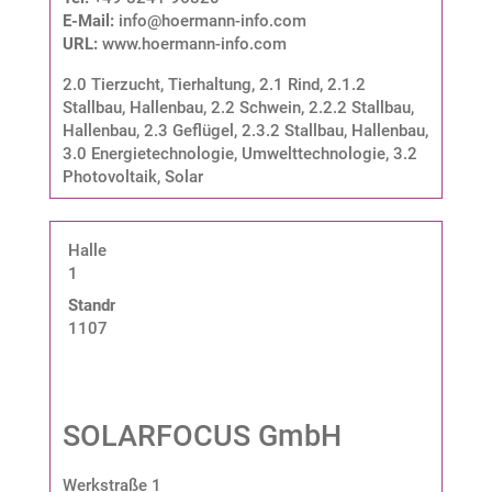
E-Mail:
info@hoermann-info.com
URL:
www.hoermann-info.com
2.0 Tierzucht, Tierhaltung
,
2.1 Rind
,
2.1.2
Stallbau, Hallenbau
,
2.2 Schwein
,
2.2.2 Stallbau,
Hallenbau
,
2.3 Geflügel
,
2.3.2 Stallbau, Hallenbau
,
3.0 Energietechnologie, Umwelttechnologie
,
3.2
Photovoltaik, Solar
Halle
1
Standnummer:
1107
SOLARFOCUS GmbH
Werkstraße 1