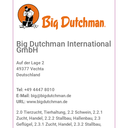
Big Dutchman International
GmbH
Auf der Lage 2
49377 Vechta
Deutschland
Tel:
+49 4447 8010
E-Mail:
big@bigdutchman.de
URL:
www.bigdutchman.de
2.0 Tierzucht, Tierhaltung
,
2.2 Schwein
,
2.2.1
Zucht, Handel
,
2.2.2 Stallbau, Hallenbau
,
2.3
Geflügel
,
2.3.1 Zucht, Handel
,
2.3.2 Stallbau,