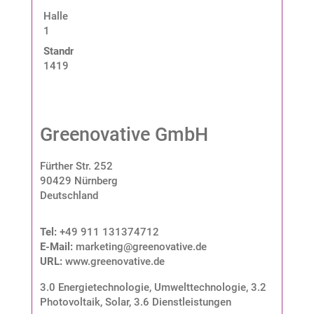
Halle
1
Standnummer:
1419
Greenovative GmbH
Fürther Str. 252
90429 Nürnberg
Deutschland
Tel:
+49 911 131374712
E-Mail:
marketing@greenovative.de
URL:
www.greenovative.de
3.0 Energietechnologie, Umwelttechnologie
,
3.2
Photovoltaik, Solar
,
3.6 Dienstleistungen