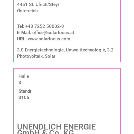
4451 St. Ulrich/Steyr
Österreich
Tel:
+43 7252 50002-0
E-Mail:
office@solarfocus.at
URL:
www.solarfocus.com
3.0 Energietechnologie, Umwelttechnologie
,
3.2
Photovoltaik, Solar
Halle
3
Standnummer:
3105
UNENDLICH ENERGIE
GmbH & Co. KG