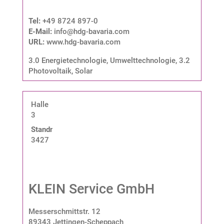
Tel:
+49 8724 897-0
E-Mail:
info@hdg-bavaria.com
URL:
www.hdg-bavaria.com
3.0 Energietechnologie, Umwelttechnologie
,
3.2
Photovoltaik, Solar
Halle
3
Standnummer:
3427
KLEIN Service GmbH
Messerschmittstr. 12
89343 Jettingen-Scheppach