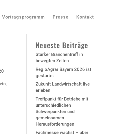
Vortragsprogramm
Presse
Kontakt
Neueste Beiträge
Starker Branchentreff in
bewegten Zeiten
RegioAgrar Bayern 2026 ist
20
gestartet
ein
,
Zukunft Landwirtschaft live
erleben
Treffpunkt für Betriebe mit
unterschiedlichen
Schwerpunkten und
gemeinsamen
Herausforderungen
Fachmesse wächst – über