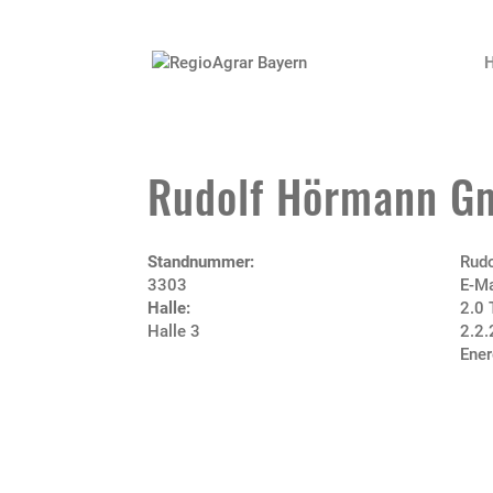
Rudolf Hörmann G
Standnummer:
Rudo
3303
E-M
Halle:
2.0 
Halle 3
2.2.
Ener