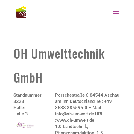
OH Umwelttechnik
GmbH
Standnummer:
Porschestraße 6 84544 Aschau
3223
am Inn Deutschland Tel: +49
Halle:
8638 885595-0 E-Mail:
Halle 3
info@oh-umwelt.de URL
:www.oh-umwelt.de
1.0 Landtechnik,
Pflanzenproduktion
,
1.5