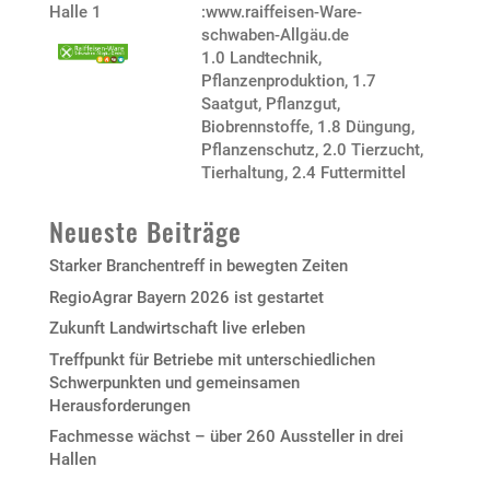
Halle 1
:www.raiffeisen-Ware-
schwaben-Allgäu.de
1.0 Landtechnik,
Pflanzenproduktion
,
1.7
Saatgut, Pflanzgut,
Biobrennstoffe
,
1.8 Düngung,
Pflanzenschutz
,
2.0 Tierzucht,
Tierhaltung
,
2.4 Futtermittel
Neueste Beiträge
Starker Branchentreff in bewegten Zeiten
RegioAgrar Bayern 2026 ist gestartet
Zukunft Landwirtschaft live erleben
Treffpunkt für Betriebe mit unterschiedlichen
Schwerpunkten und gemeinsamen
Herausforderungen
Fachmesse wächst – über 260 Aussteller in drei
Hallen