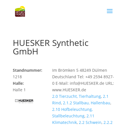
HUESKER Synthetic
GmbH
Standnummer:
Im Brömken 5 48249 Dülmen
1218
Deutschland Tel: +49 2594 8927-
Halle:
0 E-Mail: info@HUESKER.de URL:
Halle 1
www.HUESKER.de
2.0 Tierzucht, Tierhaltung
,
2.1
Rind
,
2.1.2 Stallbau, Hallenbau
,
2.10 Hofbeleuchtung,
Stallbeleuchtung
,
2.11
Klimatechnik
,
2.2 Schwein
,
2.2.2