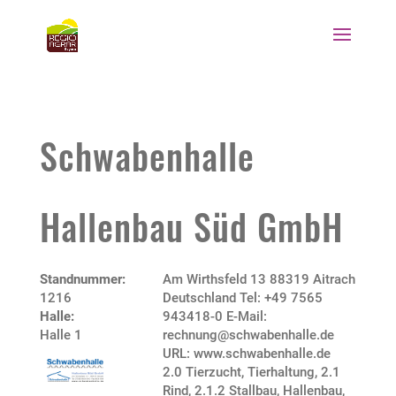
Schwabenhalle
Hallenbau Süd GmbH
Standnummer:
Am Wirthsfeld 13 88319 Aitrach
1216
Deutschland Tel: +49 7565
Halle:
943418-0 E-Mail:
Halle 1
rechnung@schwabenhalle.de
URL: www.schwabenhalle.de
2.0 Tierzucht, Tierhaltung
,
2.1
Rind
,
2.1.2 Stallbau, Hallenbau
,