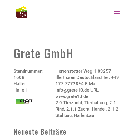
Grete GmbH
Standnummer:
Herrenstetter Weg 1 89257
1608
Illertissen Deutschland Tel: +49
Halle:
177 7772894 E-Mail:
Halle 1
info@grete10.de URL:
www.grete10.de
2.0 Tierzucht, Tierhaltung
,
2.1
Rind
,
2.1.1 Zucht, Handel
,
2.1.2
Stallbau, Hallenbau
Neueste Beiträge