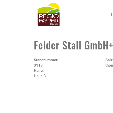
Felder Stall GmbH
Standnummer:
Salz
3117
thom
Halle:
Halle 3