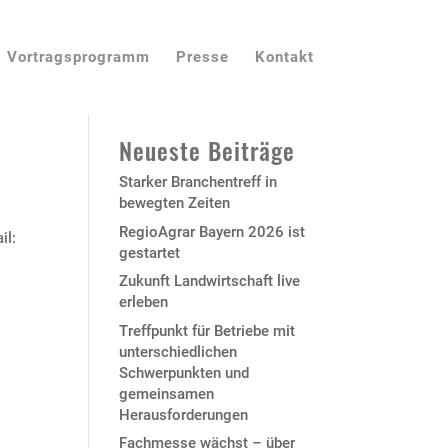
Vortragsprogramm
Presse
Kontakt
Neueste Beiträge
Starker Branchentreff in
bewegten Zeiten
RegioAgrar Bayern 2026 ist
il:
gestartet
Zukunft Landwirtschaft live
erleben
Treffpunkt für Betriebe mit
unterschiedlichen
Schwerpunkten und
gemeinsamen
Herausforderungen
Fachmesse wächst – über