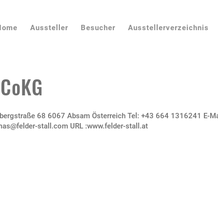
Home
Aussteller
Besucher
Ausstellerverzeichnis
+CoKG
bergstraße 68 6067 Absam Österreich Tel: +43 664 1316241 E-Ma
as@felder-stall.com URL :www.felder-stall.at