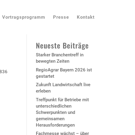
Vortragsprogramm
Presse
Kontakt
Neueste Beiträge
Starker Branchentreff in
bewegten Zeiten
RegioAgrar Bayern 2026 ist
9836
gestartet
Zukunft Landwirtschaft live
erleben
Treffpunkt für Betriebe mit
unterschiedlichen
Schwerpunkten und
gemeinsamen
Herausforderungen
Fachmesse wächst – über