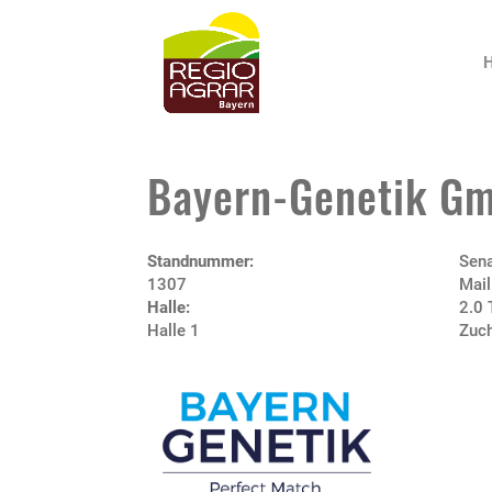
Bayern-Genetik G
Standnummer:
Sena
1307
Mail
Halle:
2.0 
Halle 1
Zuch