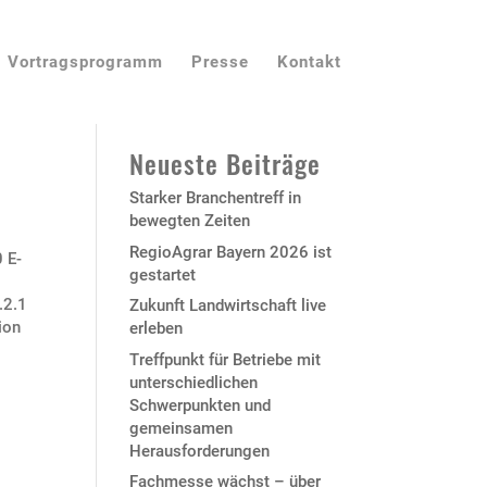
Vortragsprogramm
Presse
Kontakt
Neueste Beiträge
Starker Branchentreff in
bewegten Zeiten
RegioAgrar Bayern 2026 ist
 E-
gestartet
.2.1
Zukunft Landwirtschaft live
ion
erleben
Treffpunkt für Betriebe mit
unterschiedlichen
Schwerpunkten und
gemeinsamen
Herausforderungen
Fachmesse wächst – über