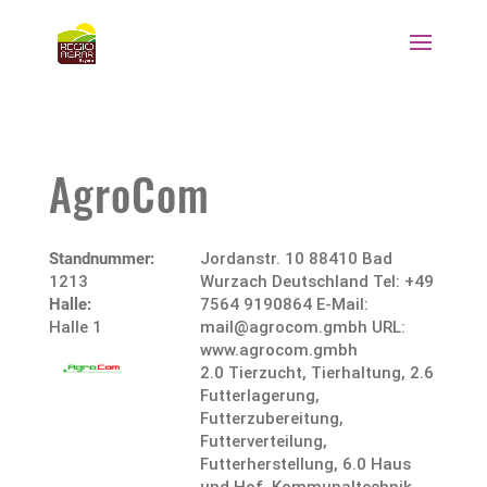
AgroCom
Standnummer:
Jordanstr. 10 88410 Bad
1213
Wurzach Deutschland Tel: +49
Halle:
7564 9190864 E-Mail:
Halle 1
mail@agrocom.gmbh URL:
www.agrocom.gmbh
2.0 Tierzucht, Tierhaltung
,
2.6
Futterlagerung,
Futterzubereitung,
Futterverteilung,
Futterherstellung
,
6.0 Haus