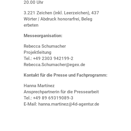
20.00 Uhr
3.221 Zeichen (inkl. Leerzeichen), 437
Wörter
|
Abdruck honorarfrei, Beleg
erbeten
Messeorganisation:
Rebecca Schumacher
Projektleitung
Tel.: +49 2303 942199-2
Rebecca.Schumacher@egex.de
Kontakt für die Presse und Fachprogramm:
Hanna Martínez
Ansprechpartnerin für die Pressearbeit
Tel.: +49 89 69319089-3
E-Mail: hanna.martinez@4d-agentur.de