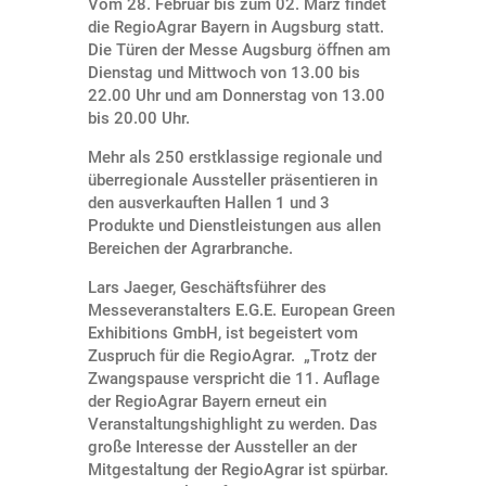
Vom 28. Februar bis zum 02. März findet
die RegioAgrar Bayern in Augsburg statt.
Die Türen der Messe Augsburg öffnen am
Dienstag und Mittwoch von 13.00 bis
22.00 Uhr und am Donnerstag von 13.00
bis 20.00 Uhr.
Mehr als 250 erstklassige regionale und
überregionale Aussteller präsentieren in
den ausverkauften Hallen 1 und 3
Produkte und Dienstleistungen aus allen
Bereichen der Agrarbranche.
Lars Jaeger, Geschäftsführer des
Messeveranstalters E.G.E. European Green
Exhibitions GmbH, ist begeistert vom
Zuspruch für die RegioAgrar. „Trotz der
Zwangspause verspricht die 11. Auflage
der RegioAgrar Bayern erneut ein
Veranstaltungshighlight zu werden. Das
große Interesse der Aussteller an der
Mitgestaltung der RegioAgrar ist spürbar.